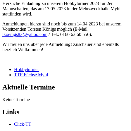
Herzliche Einladung zu unserem Hobbyturnier 2023 für 2er-
Mannschaften, das am 13.05.2023 in der Mehrzweckhalle Myhl
stattfinden wird.
Anmeldungen hierzu sind noch bis zum 14.04.2023 bei unserem
Vorsitzenden Torsten Königs möglich (E-Mail:
tkoenigs83@yahoo.com
/ Tel.: 0160 63 60 556).
Wir freuen uns über jede Anmeldung! Zuschauer sind ebenfalls
herzlich Willkommen!
Hobbyturnier
TTF Füchse Myhl
Aktuelle Termine
Keine Termine
Links
Click-TT