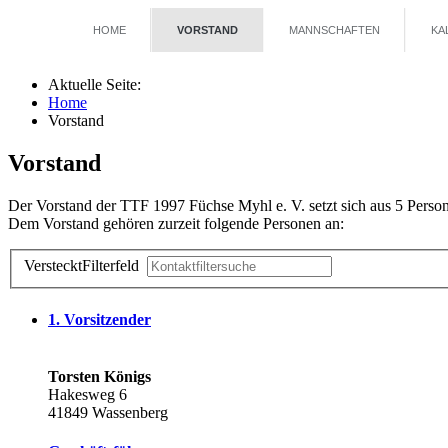
HOME
VORSTAND
MANNSCHAFTEN
KA
Aktuelle Seite:
Home
Vorstand
Vorstand
Der Vorstand der TTF 1997 Füchse Myhl e. V. setzt sich aus 5 Persone
Dem Vorstand gehören zurzeit folgende Personen an:
Versteckt
Filterfeld
1. Vorsitzender
Torsten Königs
Hakesweg 6
41849 Wassenberg