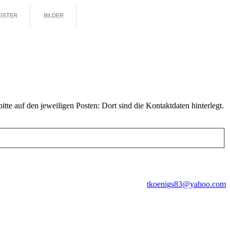
EISTER
BILDER
te auf den jeweiligen Posten: Dort sind die Kontaktdaten hinterlegt.
tkoenigs83@yahoo.com