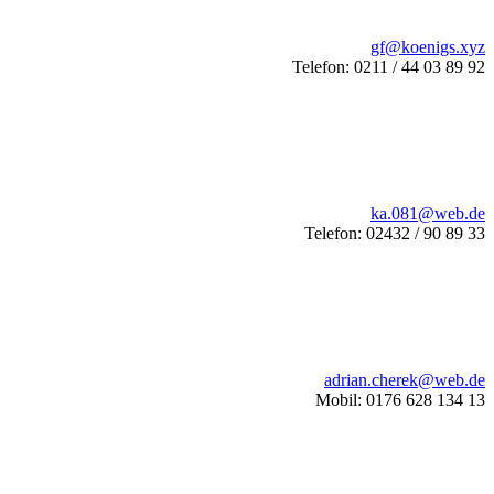
gf@koenigs.xyz
Telefon: 0211 / 44 03 89 92
ka.081@web.de
Telefon: 02432 / 90 89 33
adrian.cherek@web.de
Mobil: 0176 628 134 13