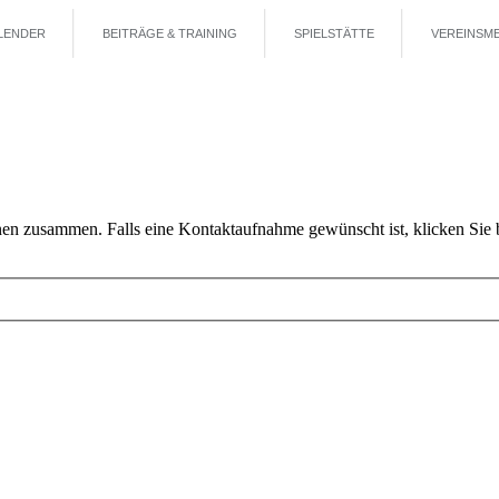
LENDER
BEITRÄGE & TRAINING
SPIELSTÄTTE
VEREINSM
n zusammen. Falls eine Kontaktaufnahme gewünscht ist, klicken Sie bit