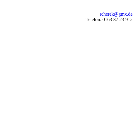
rcherek@gmx.de
Telefon: 0163 87 23 912