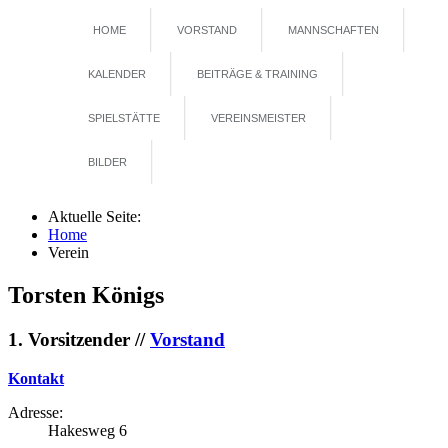
HOME
VORSTAND
MANNSCHAFTEN
KALENDER
BEITRÄGE & TRAINING
SPIELSTÄTTE
VEREINSMEISTER
BILDER
Aktuelle Seite:
Home
Verein
Torsten Königs
1. Vorsitzender //
Vorstand
Kontakt
Adresse:
Hakesweg 6