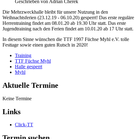
Geschrieben von
Adrian Cherek
Die Mehrzweckhalle bleibt für unsere Nutzung in den
Weihnachtsferien (23.12.19 - 06.10.20) gesperrt! Das erste reguläre
Herrentraining findet am 08.01.20 ab 19.30 Uhr statt. Das erste
Jugendtraining nach den Ferien findet am 10.01.20 ab 17 Uhr statt.
In diesem Sinne wünschen die TTF 1997 Füchse Myhl e.V. tolle
Festtage sowie einen guten Rutsch in 2020!
Training
TTF Füchse Myhl
Halle gesperrt
Myhl
Aktuelle Termine
Keine Termine
Links
Click-TT
Termin suchen