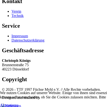
Kontakt
Verein
Technik
Service
Impressum
Datenschutzerklärung
Geschäftsadresse
Christoph Königs
Brunnenstraße 75
40223 Düsseldorf
Copyright
© 2026 - TTF 1997 Füchse Myhl e.V. // Alle Rechte vorbehalten.
Wir nutzen Cookies auf unserer Website. Einige von ihnen sind essenzi
können selbst entscheiden, ob Sie die Cookies zulassen möchten. Bitte
Designed and realised by
Akzeptieren