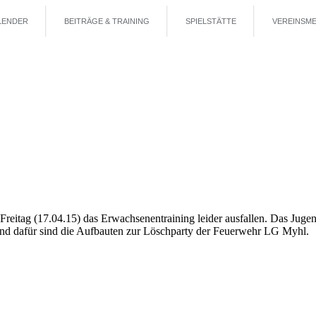
LENDER
BEITRÄGE & TRAINING
SPIELSTÄTTE
VEREINSME
tag (17.04.15) das Erwachsenentraining leider ausfallen. Das Jugendt
und dafür sind die Aufbauten zur Löschparty der Feuerwehr LG Myhl.