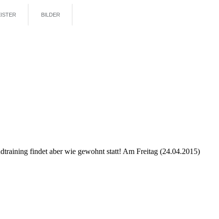
ISTER
BILDER
raining findet aber wie gewohnt statt! Am Freitag (24.04.2015)