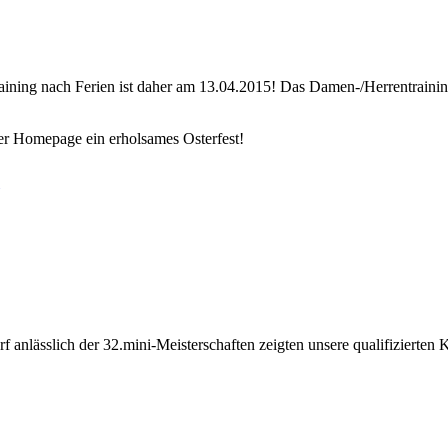
 Training nach Ferien ist daher am 13.04.2015! Das Damen-/Herrentraini
r Homepage ein erholsames Osterfest!
f anlässlich der 32.mini-Meisterschaften zeigten unsere qualifizierten 