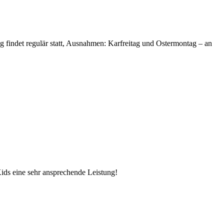
ng findet regulär statt, Ausnahmen: Karfreitag und Ostermontag – an
Kids eine sehr ansprechende Leistung!