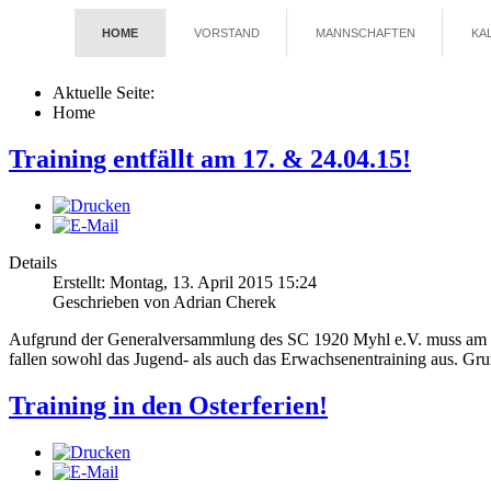
HOME
VORSTAND
MANNSCHAFTEN
KA
Aktuelle Seite:
Home
Training entfällt am 17. & 24.04.15!
Details
Erstellt: Montag, 13. April 2015 15:24
Geschrieben von Adrian Cherek
Aufgrund der Generalversammlung des SC 1920 Myhl e.V. muss am Frei
fallen sowohl das Jugend- als auch das Erwachsenentraining aus. Gr
Training in den Osterferien!